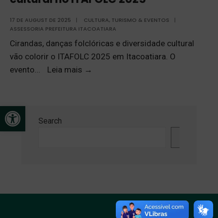
17 DE AUGUST DE 2025
|
CULTURA, TURISMO & EVENTOS
|
ASSESSORIA PREFEITURA ITACOATIARA
Cirandas, danças folclóricas e diversidade cultural
vão colorir o ITAFOLC 2025 em Itacoatiara. O
evento
...
Leia mais
→
Open toolbar
Search
Search