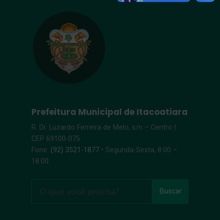
Prefeitura Municipal de Itacoatiara
R. Dr. Luzardo Ferreira de Melo, s/n – Centro |
CEP 69100-075
Fone:
(92) 3521-1877
• Segunda-Sexta, 8:00 –
18:00
Buscar