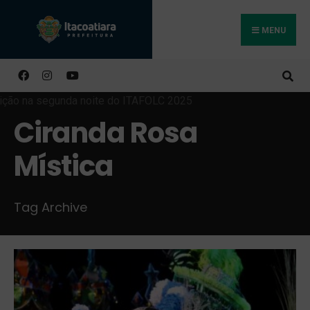
MENU
Buscar
Ciranda Rosa
Mística
Tag Archive