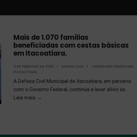
Mais de 1.070 famílias
beneficiadas com cestas básicas
em Itacoatiara.
11 DE FEBRUARY DE 2025
|
DEFESA CIVIL
|
ASSESSORIA PREFEITURA
ITACOATIARA
A Defesa Civil Municipal de Itacoatiara, em parceria
com o Governo Federal, continua a levar alívio às
...
Leia mais
→