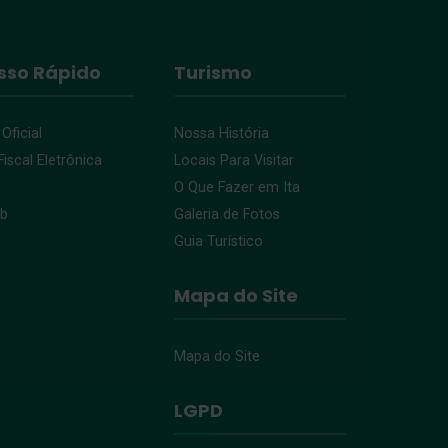
sso Rápido
Turismo
 Oficial
Nossa História
iscal Eletrônica
Locais Para Visitar
O Que Fazer em Ita
eb
Galeria de Fotos
Guia Turístico
Mapa do Site
Mapa do Site
LGPD