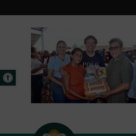
Open toolbar