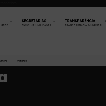
SECRETARIAS
TRANSPARÊNCIA
ÚTEIS
ESCOLHA UMA PASTA
TRANSPARÊNCIA MUNICIPAL
SIOPE
FUNDEB
a