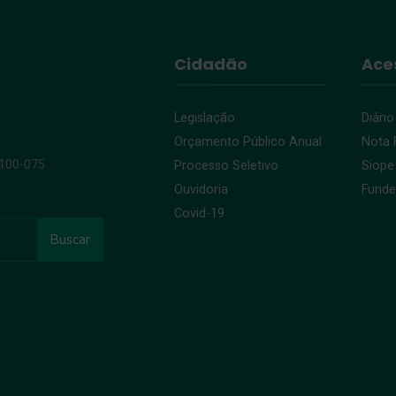
Cidadão
Ace
Legislação
Diário
Orçamento Público Anual
Nota F
9100-075
Processo Seletivo
Siope
Ouvidoria
Fund
Covid-19
Buscar