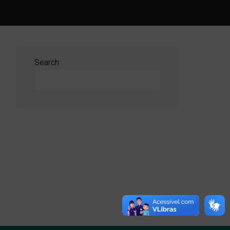
Search
Search