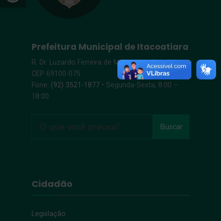
Prefeitura Municipal de Itacoatiara
R. Dr. Luzardo Ferreira de Melo, s/n – Centro |
CEP 69100-075
Fone:
(92) 3521-1877
• Segunda-Sexta, 8:00 –
18:00
Buscar
Cidadão
Legislação