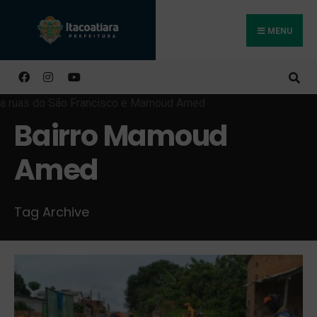
MENU
Buscar
Bairro Mamoud
Amed
Tag Archive