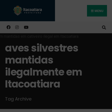
MENU
Buscar
aves silvestres
mantidas
ilegalmente em
Itacoatiara
Tag Archive