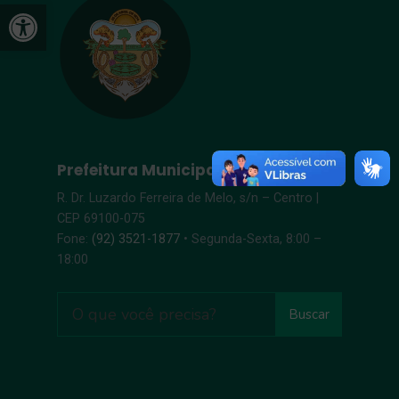
Open toolbar
Prefeitura Municipal de Itacoatiara
R. Dr. Luzardo Ferreira de Melo, s/n – Centro |
CEP 69100-075
Fone:
(92) 3521-1877
• Segunda-Sexta, 8:00 –
18:00
Buscar