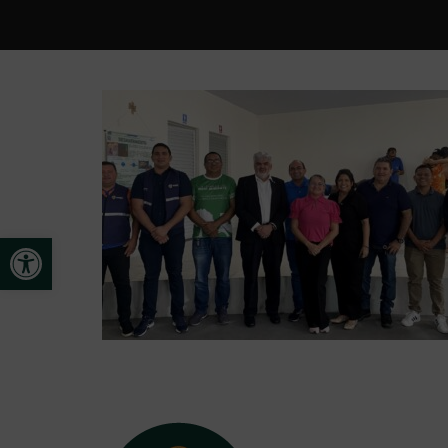
Open toolbar