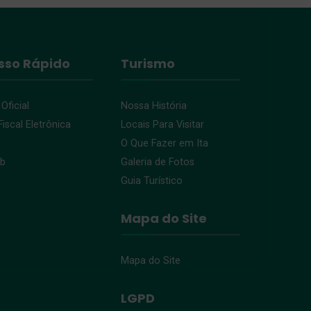
sso Rápido
Turismo
 Oficial
Nossa História
iscal Eletrônica
Locais Para Visitar
O Que Fazer em Ita
eb
Galeria de Fotos
Guia Turístico
Mapa do Site
Mapa do Site
LGPD