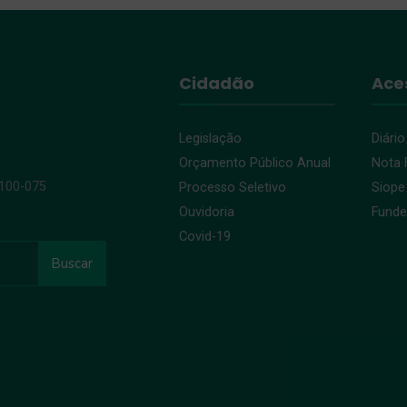
Cidadão
Ace
Legislação
Diário
Orçamento Público Anual
Nota F
9100-075
Processo Seletivo
Siope
Ouvidoria
Fund
Covid-19
Buscar