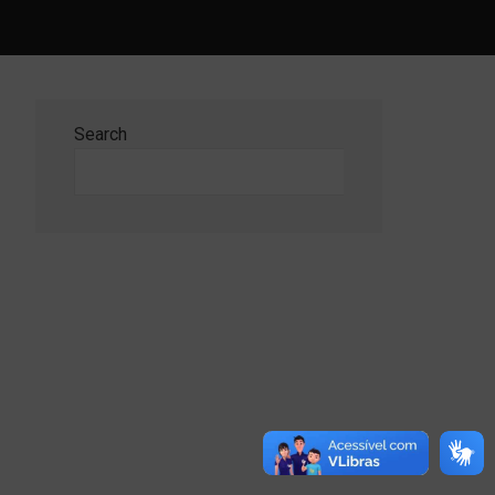
Search
Search