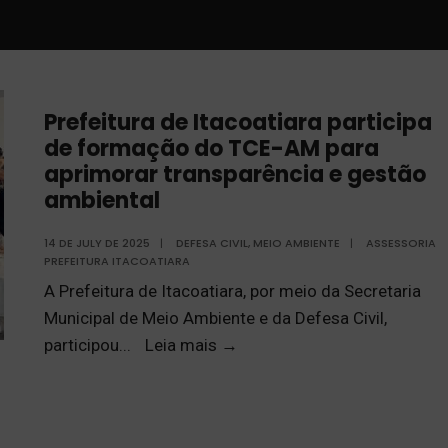
Prefeitura de Itacoatiara participa
de formação do TCE-AM para
aprimorar transparência e gestão
ambiental
14 DE JULY DE 2025
|
DEFESA CIVIL
,
MEIO AMBIENTE
|
ASSESSORIA
PREFEITURA ITACOATIARA
A Prefeitura de Itacoatiara, por meio da Secretaria
Municipal de Meio Ambiente e da Defesa Civil,
participou
...
Leia mais
→