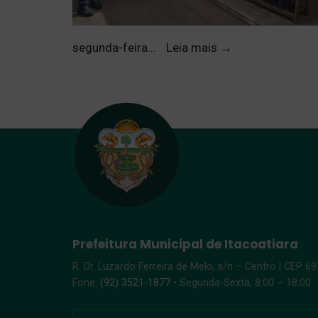
segunda-feira
...
Leia mais
→
Prefeitura Municipal de Itacoatiara
R. Dr. Luzardo Ferreira de Melo, s/n – Centro | CEP 6
Fone:
(92) 3521-1877
• Segunda-Sexta, 8:00 – 18:00