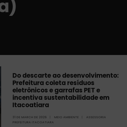
a)
Do descarte ao desenvolvimento:
Prefeitura coleta resíduos
eletrônicos e garrafas PET e
incentiva sustentabilidade em
Itacoatiara
31 DE MARCH DE 2026
|
MEIO AMBIENTE
|
ASSESSORIA
PREFEITURA ITACOATIARA