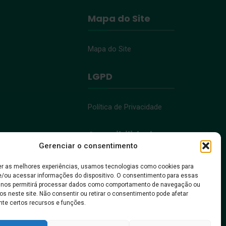
Mapa do Site
Mapa do Site
LGPD
Política de Privacidade
Acessibilidade
Gerenciar o consentimento
Acessibilidade
er as melhores experiências, usamos tecnologias como cookies para
/ou acessar informações do dispositivo. O consentimento para essas
 nos permitirá processar dados como comportamento de navegação ou
os neste site. Não consentir ou retirar o consentimento pode afetar
te certos recursos e funções.
, pra gente crescer!