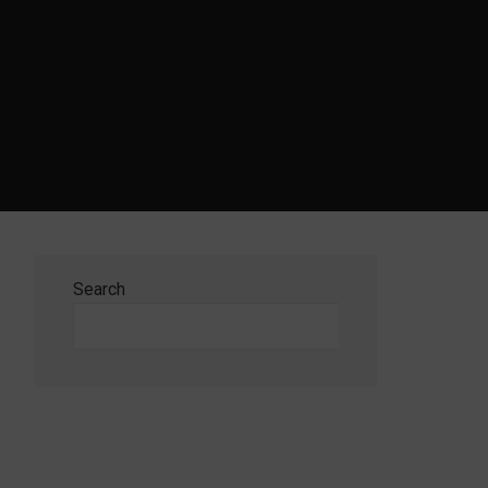
Search
Search