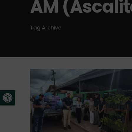
AM (Ascalit
Tag Archive
Open toolbar