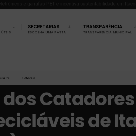
SECRETARIAS
TRANSPARÊNCIA
ÚTEIS
ESCOLHA UMA PASTA
TRANSPARÊNCIA MUNICIPAL
SIOPE
FUNDEB
 dos Catadores
ecicláveis de I