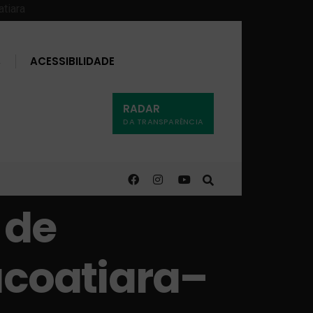
Buscar
ACESSIBILIDADE
RADAR
DA TRANSPARÊNCIA
 de
tacoatiara–