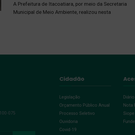
A Prefeitura de Itacoatiara, por meio da Secretaria
Municipal de Meio Ambiente, realizou nesta
Cidadão
Ace
Legislação
Diário
Orçamento Público Anual
Nota F
9100-075
Processo Seletivo
Siope
Ouvidoria
Fund
Covid-19