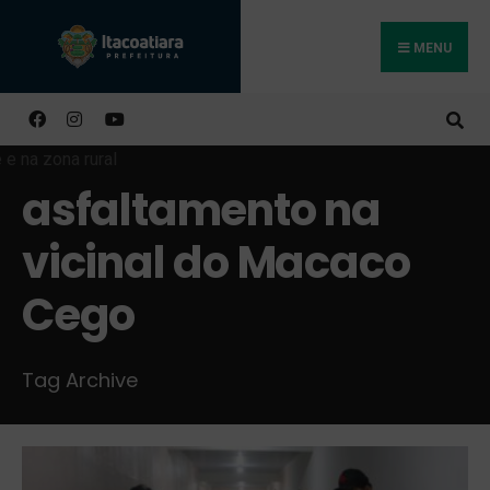
MENU
Buscar
asfaltamento na
vicinal do Macaco
Cego
Tag Archive