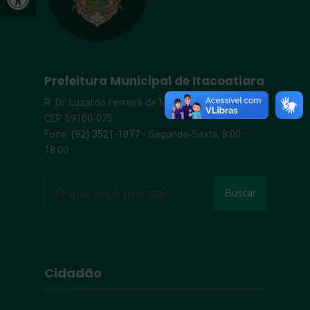
Prefeitura Municipal de Itacoatiara
R. Dr. Luzardo Ferreira de Melo, s/n – Centro |
CEP 69100-075
Fone:
(92) 3521-1877
• Segunda-Sexta, 8:00 –
18:00
Buscar
Cidadão