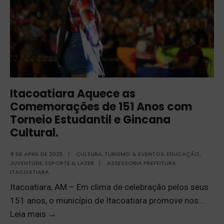
Itacoatiara Aquece as
Comemorações de 151 Anos com
Torneio Estudantil e Gincana
Cultural.
4 DE APRIL DE 2025
|
CULTURA, TURISMO & EVENTOS
,
EDUCAÇÃO
,
JUVENTUDE, ESPORTE & LAZER
|
ASSESSORIA PREFEITURA
ITACOATIARA
Itacoatiara, AM – Em clima de celebração pelos seus
151 anos, o município de Itacoatiara promove nos
...
Leia mais
→