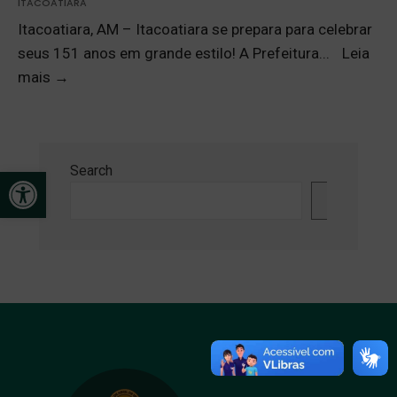
ITACOATIARA
Itacoatiara, AM – Itacoatiara se prepara para celebrar
seus 151 anos em grande estilo! A Prefeitura
...
Leia
mais
→
Search
Open toolbar
Search