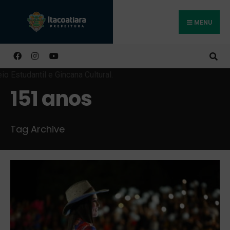
MENU
Buscar
151 anos
Tag Archive