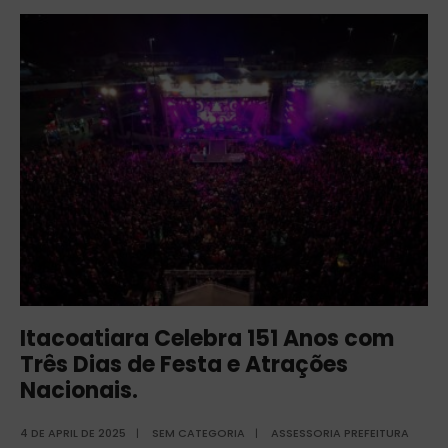
Itacoatiara Celebra 151 Anos com
Três Dias de Festa e Atrações
Nacionais.
4 DE APRIL DE 2025
|
SEM CATEGORIA
|
ASSESSORIA PREFEITURA