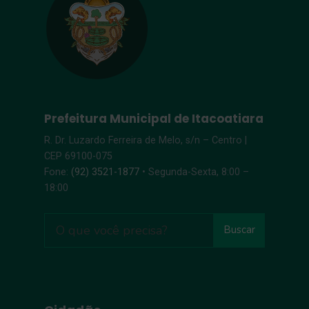
Prefeitura Municipal de Itacoatiara
R. Dr. Luzardo Ferreira de Melo, s/n – Centro |
CEP 69100-075
Fone:
(92) 3521-1877
• Segunda-Sexta, 8:00 –
18:00
Buscar