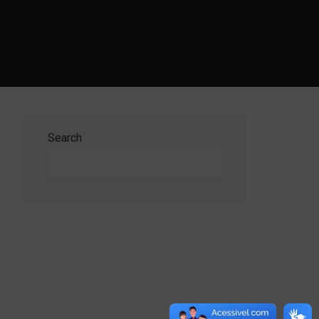
Search
Search