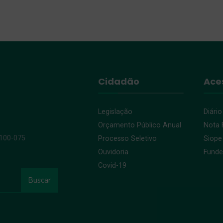
Cidadão
Ace
Legislação
Diário
Orçamento Público Anual
Nota F
9100-075
Processo Seletivo
Siope
Ouvidoria
Fund
Covid-19
Buscar