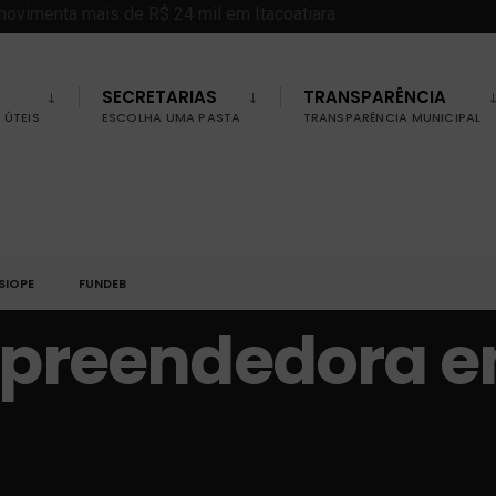
SECRETARIAS
TRANSPARÊNCIA
ÚTEIS
ESCOLHA UMA PASTA
TRANSPARÊNCIA MUNICIPAL
SIOPE
FUNDEB
Empreendedora 