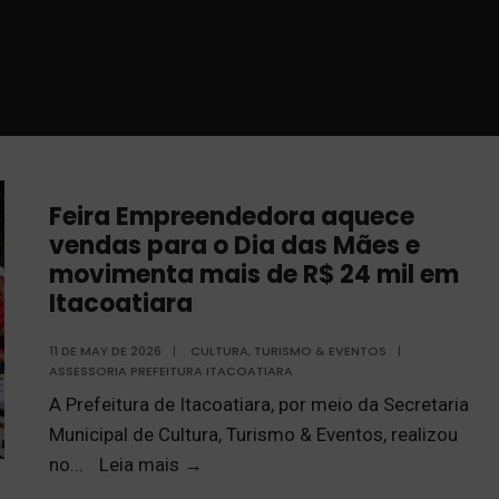
Feira Empreendedora aquece
vendas para o Dia das Mães e
movimenta mais de R$ 24 mil em
Itacoatiara
11 DE MAY DE 2026
|
CULTURA, TURISMO & EVENTOS
|
ASSESSORIA PREFEITURA ITACOATIARA
A Prefeitura de Itacoatiara, por meio da Secretaria
Municipal de Cultura, Turismo & Eventos, realizou
no
...
Leia mais
→