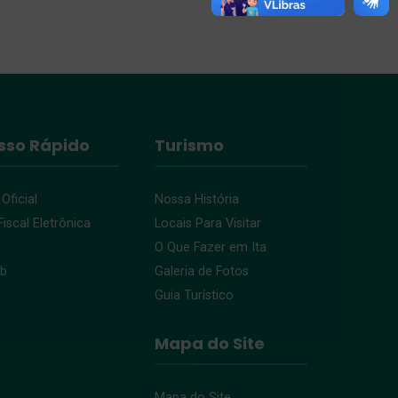
sso Rápido
Turismo
 Oficial
Nossa História
iscal Eletrônica
Locais Para Visitar
O Que Fazer em Ita
eb
Galeria de Fotos
Guia Turístico
Mapa do Site
Mapa do Site