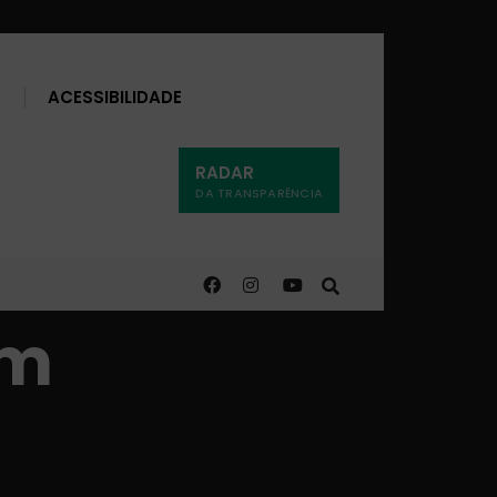
Buscar
ACESSIBILIDADE
RADAR
DA TRANSPARÊNCIA
em