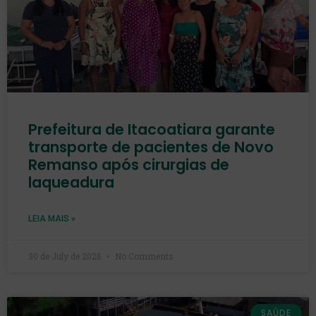
Prefeitura de Itacoatiara garante
transporte de pacientes de Novo
Remanso após cirurgias de
laqueadura
LEIA MAIS »
30 de July de 2026
No Comments
SAÚDE