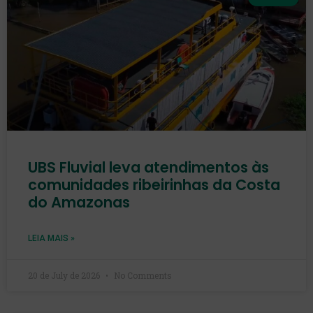
UBS Fluvial leva atendimentos às
comunidades ribeirinhas da Costa
do Amazonas
LEIA MAIS »
20 de July de 2026
No Comments