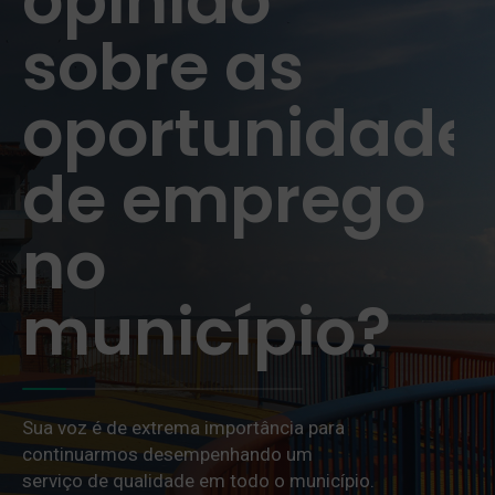
opinião
sobre as
oportunidade
de emprego
no
município?
Sua voz é de extrema importância para
continuarmos desempenhando um
serviço de qualidade em todo o município.