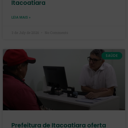
Itacoatiara
LEIA MAIS »
3 de July de 2026
No Comments
SAÚDE
Prefeitura de Itacoatiara oferta