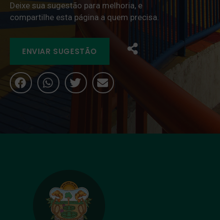
Deixe sua sugestão para melhoria, e
compartilhe esta página a quem precisa.
ENVIAR SUGESTÃO