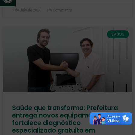
3 de July de 2026
No Comments
SAÚDE
Saúde que transforma: Prefeitura
entrega novos equipamentos e
fortalece diagnóstico
especializado gratuito em