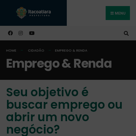
MENU
Buscar
HOME
CIDADÃO
EMPREGO & RENDA
Emprego & Renda
Seu objetivo é
buscar emprego ou
abrir um novo
negócio?