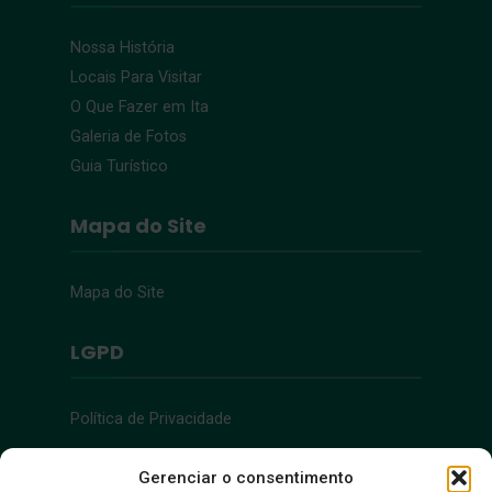
Nossa História
Locais Para Visitar
O Que Fazer em Ita
Galeria de Fotos
Guia Turístico
Mapa do Site
Mapa do Site
LGPD
Política de Privacidade
Acessibilidade
Gerenciar o consentimento