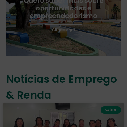
Quero saber mais sobre
oportunidades e
empreendedorismo
Clique aqui
Notícias de Emprego
& Renda
SAÚDE