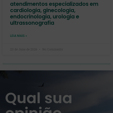
atendimentos especializados em
cardiologia, ginecologia,
endocrinologia, urologia e
ultrassonografia
LEIA MAIS »
23 de June de 2026
No Comments
Qual sua