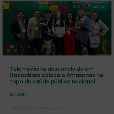
SAÚDE
Telemedicina desenvolvida em
Itacoatiara coloca o Amazonas no
topo da saúde pública nacional
LEIA MAIS »
15 de July de 2026
No Comments