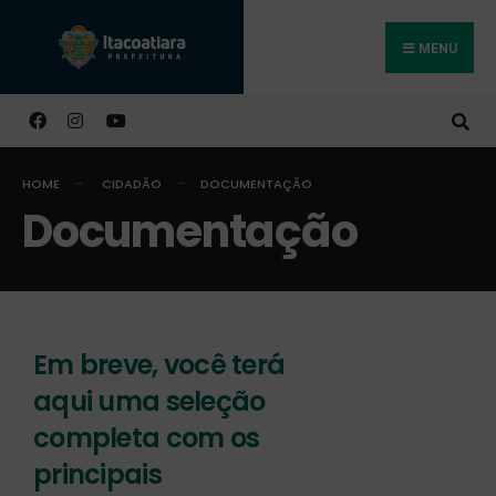
MENU
Buscar
HOME
CIDADÃO
DOCUMENTAÇÃO
Documentação
Em breve, você terá
aqui uma seleção
completa com os
principais