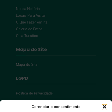
Nossa História
Locais Para Visitar
O Que Fazer em Ita
Galeria de Fotos
Guia Turístico
Mapa do Site
Mapa do Site
LGPD
Política de Privacidade
Acessibilidade
Gerenciar o consentimento