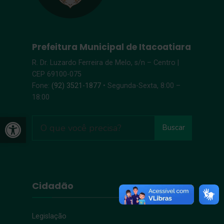
Prefeitura Municipal de Itacoatiara
R. Dr. Luzardo Ferreira de Melo, s/n – Centro |
CEP 69100-075
Fone:
(92) 3521-1877
• Segunda-Sexta, 8:00 –
18:00
Open toolbar
Buscar
Cidadão
Legislação