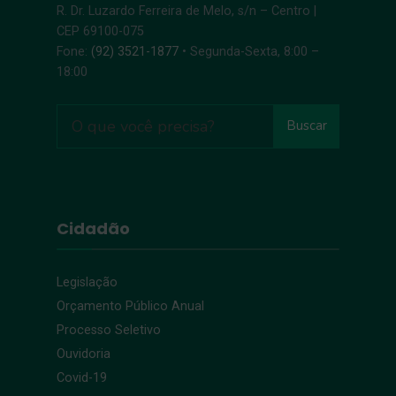
R. Dr. Luzardo Ferreira de Melo, s/n – Centro |
CEP 69100-075
Fone:
(92) 3521-1877
• Segunda-Sexta, 8:00 –
18:00
Buscar
Cidadão
Legislação
Orçamento Público Anual
Processo Seletivo
Ouvidoria
Covid-19