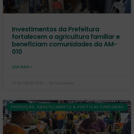
Investimentos da Prefeitura
fortalecem a agricultura familiar e
beneficiam comunidades da AM-
010
LEIA MAIS »
27 de July de 2026
No Comments
PRODUÇÃO, ABASTECIMENTO & POLÍTICAS FUNDIÁRIAS