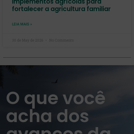
implementos agrícolas para
fortalecer a agricultura familiar
LEIA MAIS »
30 de May de 2026
No Comments
O que você
acha dos
avanços da