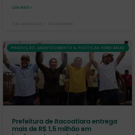
LEIA MAIS »
8 de June de 2026
No Comments
PRODUÇÃO, ABASTECIMENTO & POLÍTICAS FUNDIÁRIAS
Prefeitura de Itacoatiara entrega
mais de R$ 1,5 milhão em