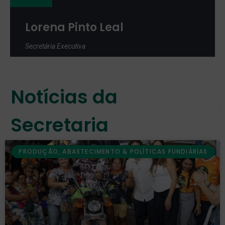
Lorena Pinto Leal
Secretária Executiva
Notícias da
Secretaria
PRODUÇÃO, ABASTECIMENTO & POLÍTICAS FUNDIÁRIAS