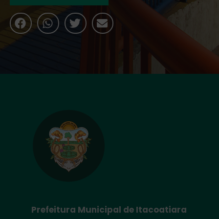
Prefeitura Municipal de Itacoatiara