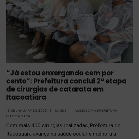
“Já estou enxergando cem por
cento”: Prefeitura conclui 2ª etapa
de cirurgias de catarata em
Itacoatiara
19 DE JANUARY DE 2026
|
SAÚDE
|
ASSESSORIA PREFEITURA
ITACOATIARA
Com mais 400 cirurgias realizadas, Prefeitura de
Itacoatiara avança na saúde ocular e melhora a