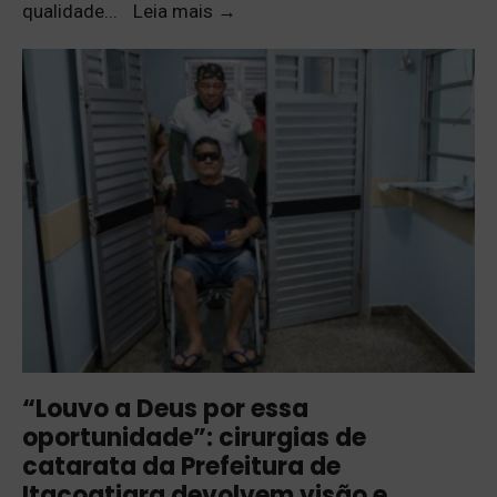
qualidade
...
Leia mais
→
“Louvo a Deus por essa
oportunidade”: cirurgias de
catarata da Prefeitura de
Itacoatiara devolvem visão e