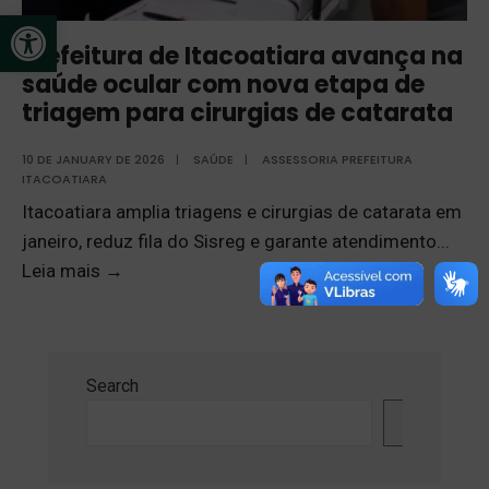
Open toolbar
Prefeitura de Itacoatiara avança na
saúde ocular com nova etapa de
triagem para cirurgias de catarata
10 DE JANUARY DE 2026
|
SAÚDE
|
ASSESSORIA PREFEITURA
ITACOATIARA
Itacoatiara amplia triagens e cirurgias de catarata em
janeiro, reduz fila do Sisreg e garante atendimento
...
Leia mais
→
Search
Search