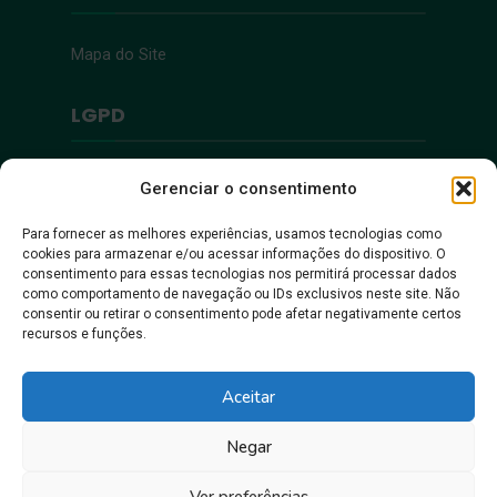
Mapa do Site
LGPD
Política de Privacidade
Gerenciar o consentimento
Para fornecer as melhores experiências, usamos tecnologias como
Acessibilidade
cookies para armazenar e/ou acessar informações do dispositivo. O
consentimento para essas tecnologias nos permitirá processar dados
como comportamento de navegação ou IDs exclusivos neste site. Não
Acessibilidade
consentir ou retirar o consentimento pode afetar negativamente certos
recursos e funções.
Aceitar
Negar
Ver preferências