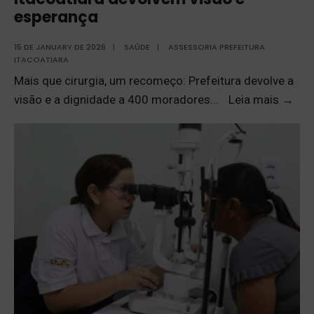
esperança
15 DE JANUARY DE 2026
|
SAÚDE
|
ASSESSORIA PREFEITURA
ITACOATIARA
Mais que cirurgia, um recomeço: Prefeitura devolve a
visão e a dignidade a 400 moradores
...
Leia mais
→